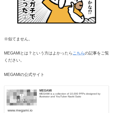
※似てません。
MEGAMIとは？という方はよかったら
こちら
の記事をご覧
ください。
MEGAMIの公式サイト
MEGAMI
MEGAMI is a collection of 10,000 PFPs designed by
illustrator and YouTuber Naoki Saito
www.megami.io