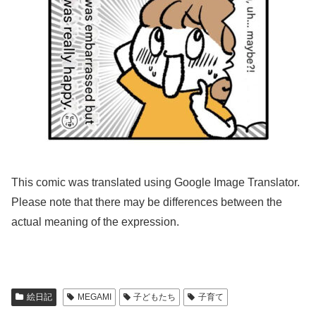
This comic was translated using Google Image Translator.
Please note that there may be differences between the
actual meaning of the expression.
絵日記
MEGAMI
子どもたち
子育て