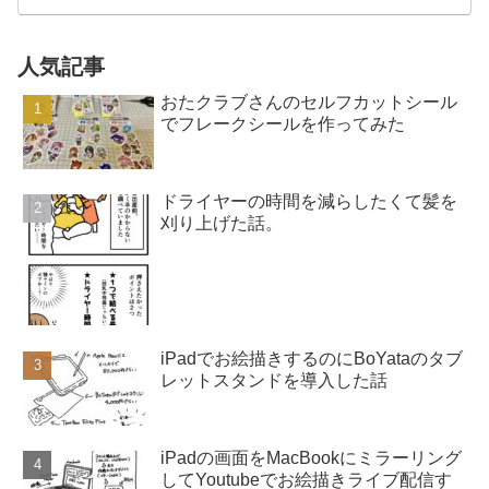
人気記事
おたクラブさんのセルフカットシール
でフレークシールを作ってみた
ドライヤーの時間を減らしたくて髪を
刈り上げた話。
iPadでお絵描きするのにBoYataのタブ
レットスタンドを導入した話
iPadの画面をMacBookにミラーリング
してYoutubeでお絵描きライブ配信す