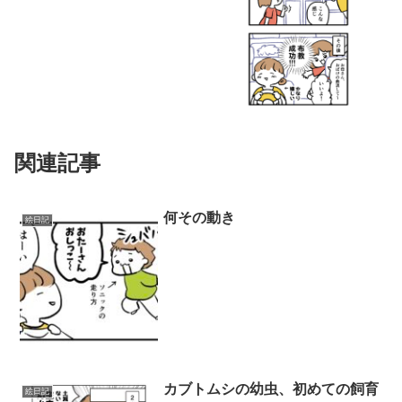
関連記事
何その動き
絵日記
カブトムシの幼虫、初めての飼育
絵日記