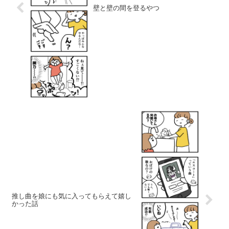
壁と壁の間を登るやつ
推し曲を娘にも気に入ってもらえて嬉し
かった話