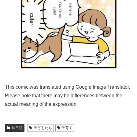
This comic was translated using Google Image Translator.
Please note that there may be differences between the
actual meaning of the expression.
絵日記
子どもたち
子育て