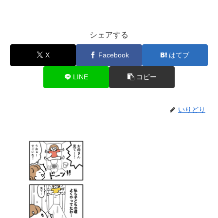
シェアする
X
Facebook
はてブ
LINE
コピー
いりどり