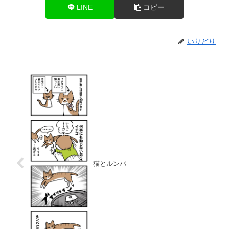
LINE
コピー
いりどり
猫とルンバ