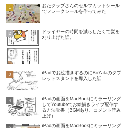
おたクラブさんのセルフカットシール
でフレークシールを作ってみた
ドライヤーの時間を減らしたくて髪を
刈り上げた話。
iPadでお絵描きするのにBoYataのタブ
レットスタンドを導入した話
iPadの画面をMacBookにミラーリング
してYoutubeでお絵描きライブ配信す
る方法覚書（BGMあり、コメント読み
上げ）
iPadの画面をMacBookにミラーリング