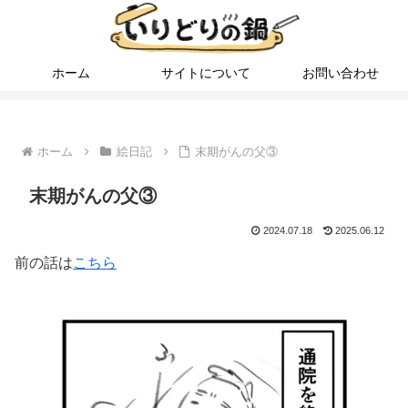
ホーム
サイトについて
お問い合わせ
ホーム
絵日記
末期がんの父③
末期がんの父③
2024.07.18
2025.06.12
前の話は
こちら