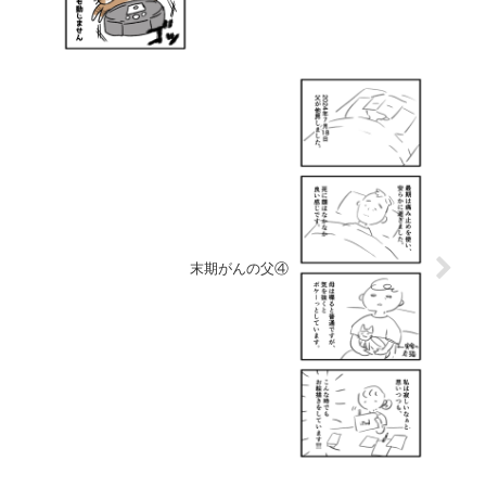
末期がんの父④