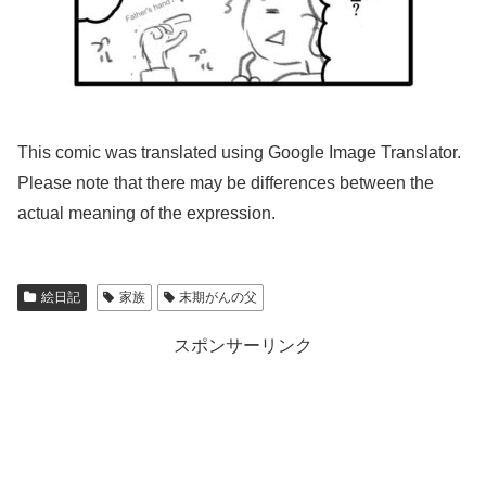
This comic was translated using Google Image Translator.
Please note that there may be differences between the
actual meaning of the expression.
絵日記
家族
末期がんの父
スポンサーリンク