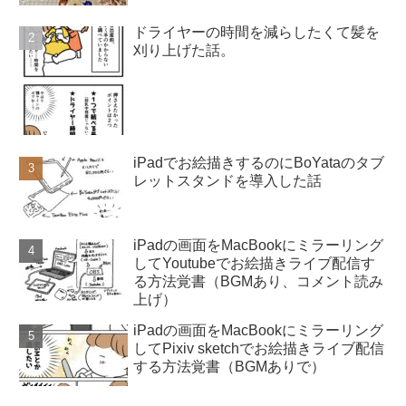
ドライヤーの時間を減らしたくて髪を
刈り上げた話。
iPadでお絵描きするのにBoYataのタブ
レットスタンドを導入した話
iPadの画面をMacBookにミラーリング
してYoutubeでお絵描きライブ配信す
る方法覚書（BGMあり、コメント読み
上げ）
iPadの画面をMacBookにミラーリング
してPixiv sketchでお絵描きライブ配信
する方法覚書（BGMありで）