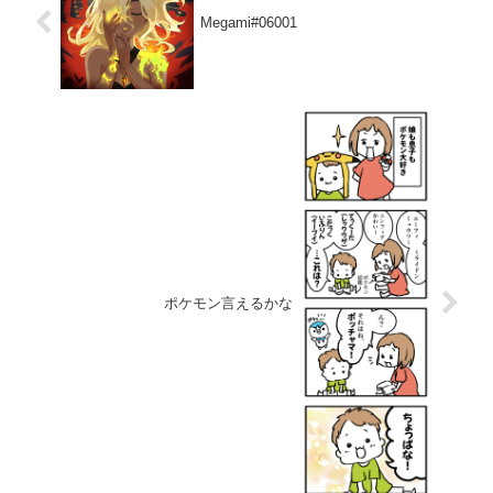
Megami#06001
ポケモン言えるかな