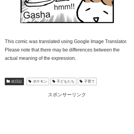
This comic was translated using Google Image Translator.
Please note that there may be differences between the
actual meaning of the expression.
絵日記
ポケモン
子どもたち
子育て
スポンサーリンク