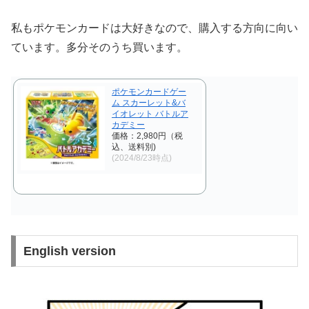
私もポケモンカードは大好きなので、購入する方向に向い
ています。多分そのうち買います。
ポケモンカードゲー
ム スカーレット&バ
イオレット バトルア
カデミー
価格：2,980円（税
込、送料別)
(2024/8/23時点)
English version