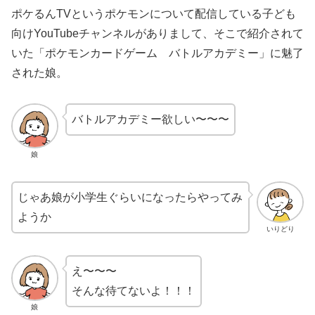
ポケるんTVというポケモンについて配信している子ども
向けYouTubeチャンネルがありまして、そこで紹介されて
いた「ポケモンカードゲーム バトルアカデミー」に魅了
された娘。
バトルアカデミー欲しい〜〜〜
娘
じゃあ娘が小学生ぐらいになったらやってみ
ようか
いりどり
え〜〜〜
そんな待てないよ！！！
娘