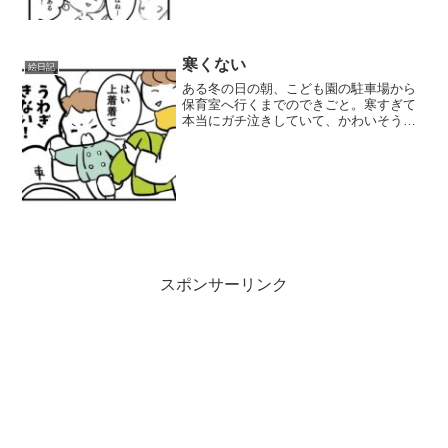
寒くない
絵日記
ある冬の日の朝、こども園の駐車場から
保育室へ行くまでのできごと。寒すぎて
本当にガチ泣きしていて、かわいそうや
らかわいいやらで少し笑ってしまいまし
た。これ以降は、しっかり上着を着るよ
うになりました☺︎English versionThis c...
スポンサーリンク