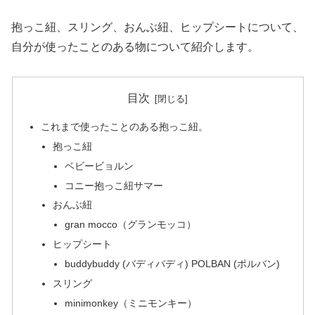
抱っこ紐、スリング、おんぶ紐、ヒップシートについて、
自分が使ったことのある物について紹介します。
目次
これまで使ったことのある抱っこ紐。
抱っこ紐
ベビービョルン
コニー抱っこ紐サマー
おんぶ紐
gran mocco（グランモッコ）
ヒップシート
buddybuddy (バディバディ) POLBAN (ポルバン)
スリング
minimonkey（ミニモンキー）