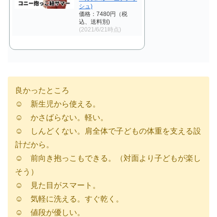
シュ)
価格：7480円（税
込、送料別)
(2021/6/21時点)
良かったところ
☺︎ 新生児から使える。
☺︎ かさばらない。軽い。
☺︎ しんどくない。肩全体で子どもの体重を支える設
計だから。
☺︎ 前向き抱っこもできる。（対面より子どもが楽し
そう）
☺︎ 見た目がスマート。
☺︎ 気軽に洗える。すぐ乾く。
☺︎ 値段が優しい。