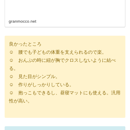
granmocco.net
良かったところ
☺︎ 腰でも子どもの体重を支えられるので楽。
☺︎ おんぶの時に紐が胸でクロスしないように結べ
る。
☺︎ 見た目がシンプル。
☺︎ 作りがしっかりしている。
☺︎ 抱っこもできるし、昼寝マットにも使える。汎用
性が高い。