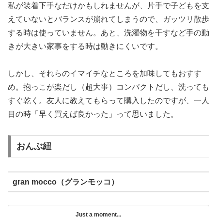
私が装着下手なだけかもしれませんが、片手で子どもを支
えていないとバランスが崩れてしまうので、ガッツリ散歩
する時は使っていません。あと、洗濯物を干すなど手の動
きが大きい家事をする時は動きにくいです。
しかし、それらのイマイチなところを加味してもおすす
め。抱っこが楽だし（超大事）コンパクトだし、洗っても
すぐ乾く。友人に教えてもらって購入したのですが、一人
目の時「早く買えば良かった」って思いました。
おんぶ紐
gran mocco（グランモッコ）
Just a moment...