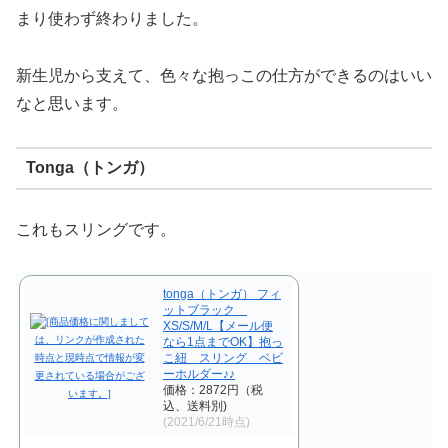
まり使わず終わりました。
新生児から支えて、色々な抱っこの仕方ができるのはいい
なと思います。
Tonga（トンガ）
これもスリングです。
tonga（トンガ） フィ
ットブラック
XS/S/M/L【メール便
なら1点までOK】抱っ
こ紐 スリング ベビ
ーホルダー♪♪
価格：2872円（税
込、送料別)
(2021/6/21時点)