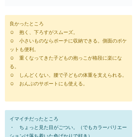
良かったところ
☺︎ 抱く、下ろすがスムーズ。
☺︎ 小さいものならポーチに収納できる。側面のポケ
ットも便利。
☺︎ 重くなってきた子どもの抱っこが格段に楽にな
る。
☺︎ しんどくない。腰で子どもの体重を支えられる。
☺︎ おんぶのサポートにも使える。
イマイチだったところ
・ ちょっと見た目がごつい。（でもカラーバリエー
ションは落ち着いた色ばかりで好き）