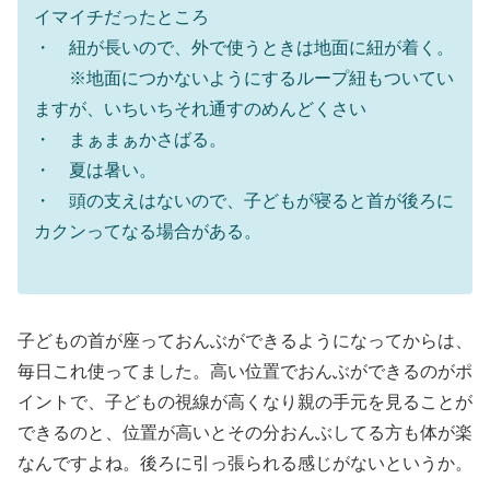
イマイチだったところ
・ 紐が長いので、外で使うときは地面に紐が着く。
※地面につかないようにするループ紐もついてい
ますが、いちいちそれ通すのめんどくさい
・ まぁまぁかさばる。
・ 夏は暑い。
・ 頭の支えはないので、子どもが寝ると首が後ろに
カクンってなる場合がある。
子どもの首が座っておんぶができるようになってからは、
毎日これ使ってました。高い位置でおんぶができるのがポ
イントで、子どもの視線が高くなり親の手元を見ることが
できるのと、位置が高いとその分おんぶしてる方も体が楽
なんですよね。後ろに引っ張られる感じがないというか。