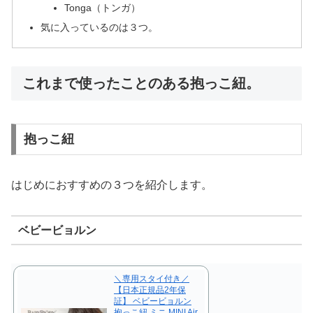
Tonga（トンガ）
気に入っているのは３つ。
これまで使ったことのある抱っこ紐。
抱っこ紐
はじめにおすすめの３つを紹介します。
ベビービョルン
＼専用スタイ付き／
【日本正規品2年保
証】 ベビービョルン
抱っこ紐 ミニ MINI Air