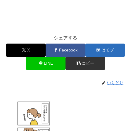
シェアする
X
Facebook
はてブ
LINE
コピー
いりどり