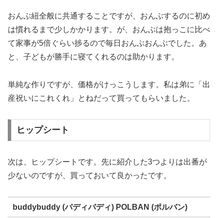
おんぶ紐全般に共通することですが、おんぶするのに初め
は慣れるまで少しかかります。が、おんぶは抱っこに比べ
て家事が5倍ぐらい捗るので毎日おんぶおんぶでした。あ
と、子どもが勝手に寝てくれるのは助かります。
単純な作りですが、価格がけっこうします。私は弟に「出
産祝いにこれくれ」とねだって買ってもらいました。
ヒップシート
次は、ヒップシートです。先に紹介した3つよりは出番が
少ないのですが、買っておいて良かったです。
buddybuddy (バディバディ) POLBAN (ポルバン)