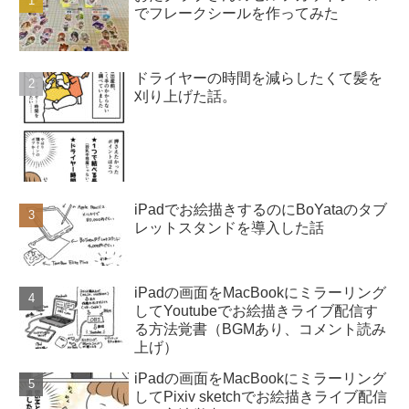
でフレークシールを作ってみた
ドライヤーの時間を減らしたくて髪を
刈り上げた話。
iPadでお絵描きするのにBoYataのタブ
レットスタンドを導入した話
iPadの画面をMacBookにミラーリング
してYoutubeでお絵描きライブ配信す
る方法覚書（BGMあり、コメント読み
上げ）
iPadの画面をMacBookにミラーリング
してPixiv sketchでお絵描きライブ配信