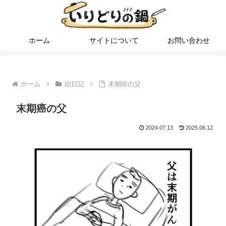
ホーム
サイトについて
お問い合わせ
ホーム
絵日記
末期癌の父
末期癌の父
2024.07.13
2025.06.12