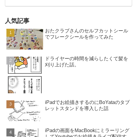
人気記事
おたクラブさんのセルフカットシール
でフレークシールを作ってみた
ドライヤーの時間を減らしたくて髪を
刈り上げた話。
iPadでお絵描きするのにBoYataのタブ
レットスタンドを導入した話
iPadの画面をMacBookにミラーリング
してYoutubeでお絵描きライブ配信す