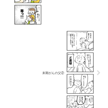
末期がんの父②