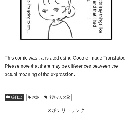
This comic was translated using Google Image Translator.
Please note that there may be differences between the
actual meaning of the expression.
絵日記
家族
末期がんの父
スポンサーリンク