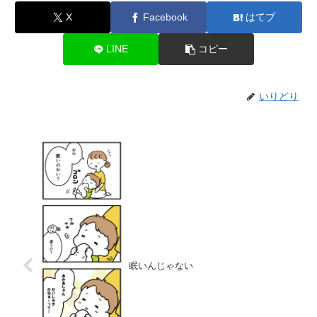
X
Facebook
はてブ
LINE
コピー
いりどり
眠いんじゃない