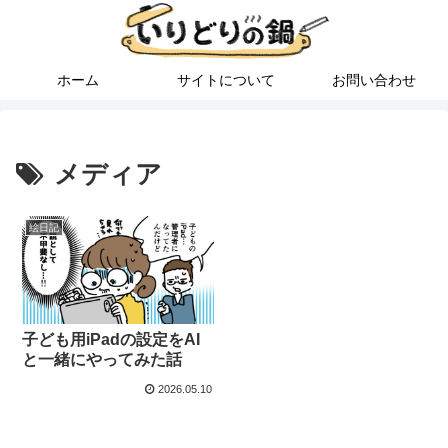
ホーム
サイトについて
お問い合わせ
メディア
絵日記
子ども用iPadの設定をAI
と一緒にやってみた話
2026.05.10