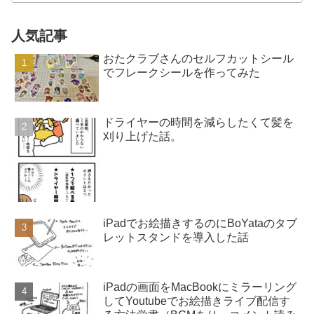
人気記事
おたクラブさんのセルフカットシール
でフレークシールを作ってみた
ドライヤーの時間を減らしたくて髪を
刈り上げた話。
iPadでお絵描きするのにBoYataのタブ
レットスタンドを導入した話
iPadの画面をMacBookにミラーリング
してYoutubeでお絵描きライブ配信す