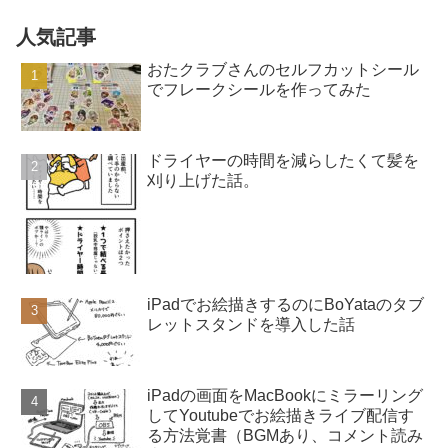
人気記事
おたクラブさんのセルフカットシール
でフレークシールを作ってみた
ドライヤーの時間を減らしたくて髪を
刈り上げた話。
iPadでお絵描きするのにBoYataのタブ
レットスタンドを導入した話
iPadの画面をMacBookにミラーリング
してYoutubeでお絵描きライブ配信す
る方法覚書（BGMあり、コメント読み