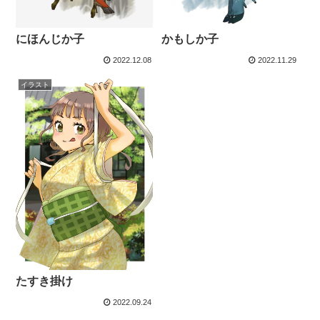
にほんじか子
かもしか子
2022.12.08
2022.11.29
イラスト
たすき掛け
2022.09.24