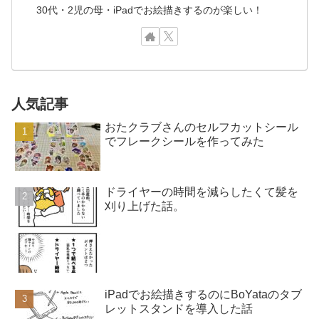
30代・2児の母・iPadでお絵描きするのが楽しい！
人気記事
おたクラブさんのセルフカットシール
でフレークシールを作ってみた
ドライヤーの時間を減らしたくて髪を
刈り上げた話。
iPadでお絵描きするのにBoYataのタブ
レットスタンドを導入した話