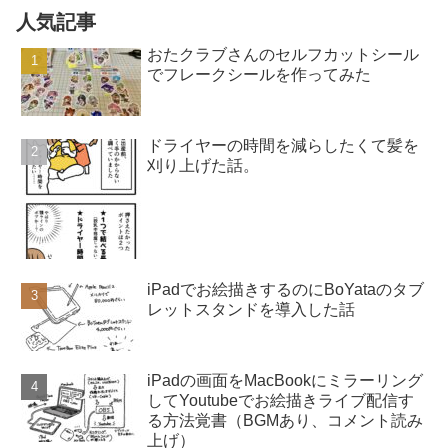
人気記事
おたクラブさんのセルフカットシール
でフレークシールを作ってみた
ドライヤーの時間を減らしたくて髪を
刈り上げた話。
iPadでお絵描きするのにBoYataのタブ
レットスタンドを導入した話
iPadの画面をMacBookにミラーリング
してYoutubeでお絵描きライブ配信す
る方法覚書（BGMあり、コメント読み
上げ）