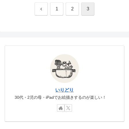
前
1
2
3
へ
いりどり
30代・2児の母・iPadでお絵描きするのが楽しい！